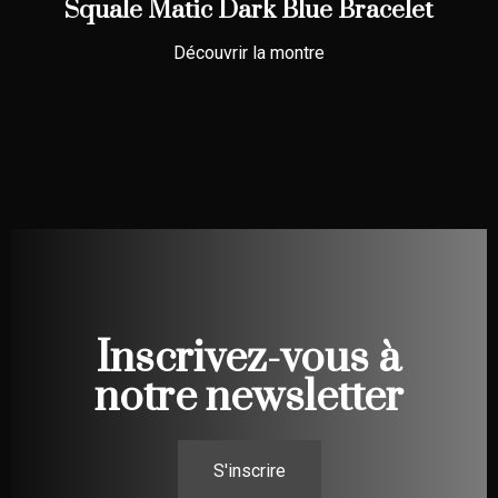
Squale Matic Dark Blue Bracelet
Découvrir la montre
Inscrivez-vous à
notre newsletter
S'inscrire