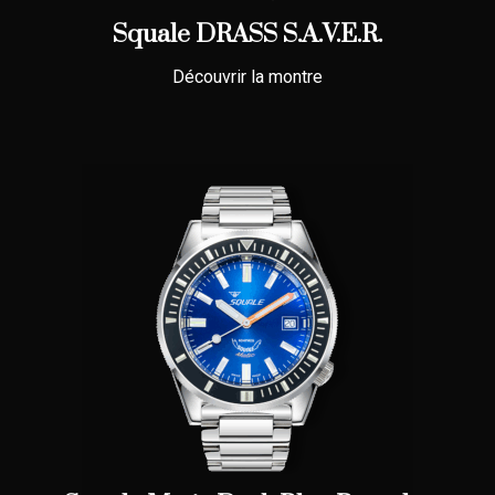
Squale DRASS S.A.V.E.R.
Découvrir la montre