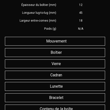
Épaisseur du boîtier (mm)
12
Longueur lug-to-lug (mm)
45
Largeur entre-cornes (mm)
18
Poids (g)
N/A
Mouvement
Boîtier
Verre
Cadran
Lunette
Bracelet
Contenu de la boîte