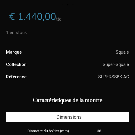
€
1.440,00
ttc
1 en stock
Marque
Squale
Collection
Super-Squale
Référence
SUPERSSBK.AC
Caractéristiques de la montre
Dimensions
Diamètre du boîtier (mm)
38