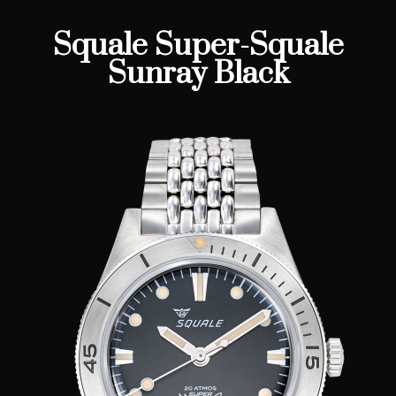
Squale Super-Squale
Sunray Black