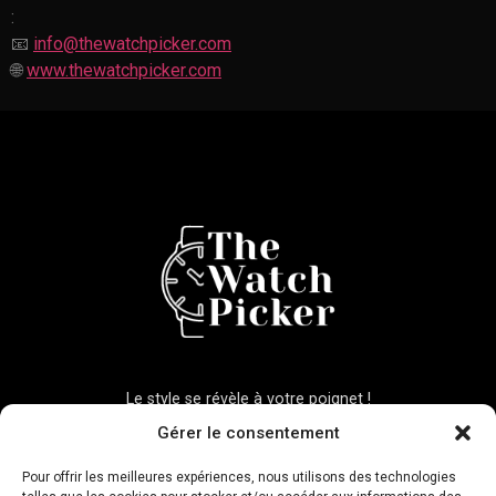
:
📧
info@thewatchpicker.com
🌐
www.thewatchpicker.com
Le style se révèle à votre poignet !
Gérer le consentement
Liens légaux
Pour offrir les meilleures expériences, nous utilisons des technologies