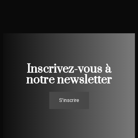
Inscrivez-vous à
notre newsletter
S'inscrire