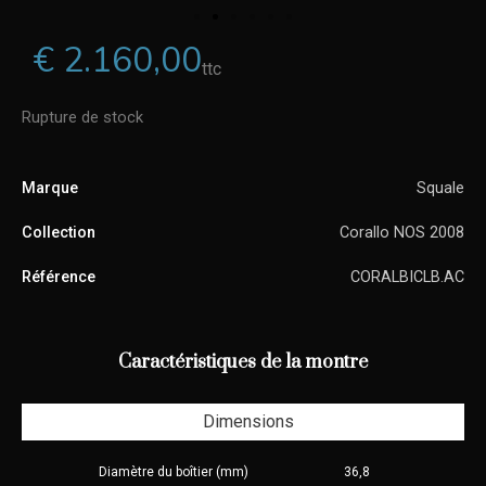
€
2.160,00
ttc
Rupture de stock
Marque
Squale
Collection
Corallo NOS 2008
Référence
CORALBICLB.AC
Caractéristiques de la montre
Dimensions
Diamètre du boîtier (mm)
36,8