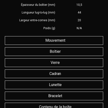
Épaisseur du boîtier (mm)
10,5
Longueur lug-to-lug (mm)
44
Largeur entre-cornes (mm)
20
Poids (g)
N/A
Mouvement
Boîtier
Verre
Cadran
Lunette
Bracelet
Contenu de la boîte